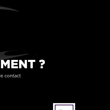
EMENT ?
de contact