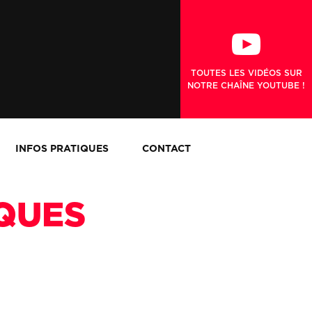
TOUTES LES VIDÉOS SUR
NOTRE CHAÎNE YOUTUBE !
INFOS PRATIQUES
CONTACT
QUES