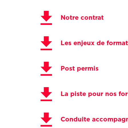
Notre contrat
Les enjeux de forma
Post permis
La piste pour nos fo
Conduite accompagn