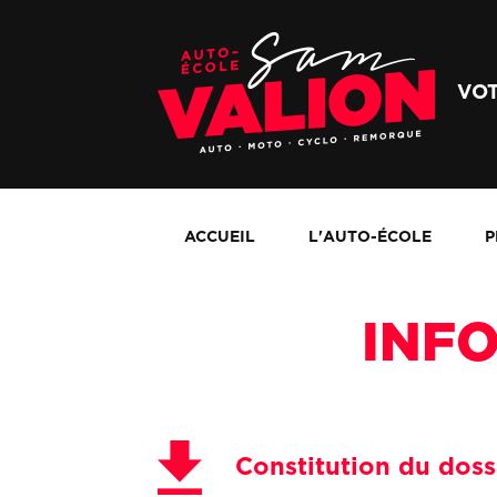
VO
ACCUEIL
L'AUTO-ÉCOLE
P
INF
Constitution du dossi