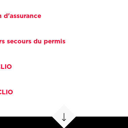
 d'assurance
rs secours du permis
CLIO
CLIO